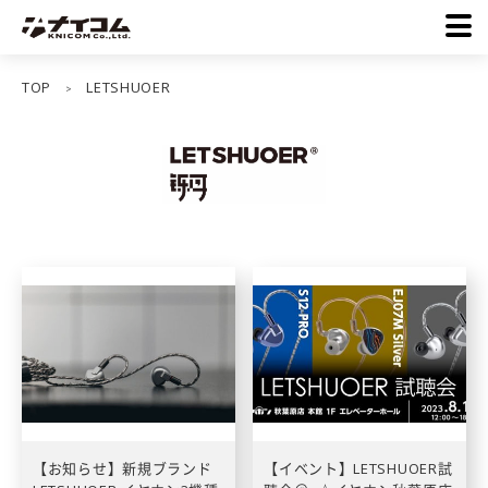
TOP
LETSHUOER
>
【お知らせ】新規ブランド
【イベント】LETSHUOER試