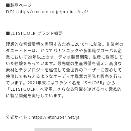
■製品ページ
DZ4 :
https://knicom.co.jp/product/dz4/
■LETSHUOER ブランド概要
理想的な音響環境を実現するために2016年に創業。創業者の
ダニー・トーは、かつてパナソニックや多国籍グローバル企
業において20年以上のオーディオ製品開発、生産に従事して
いた経験をもっています。最先端の生産設備を備え、高度な
素材とテクノロジーを駆使して全世界のユーザーに安心して
使用してもらえるようなオーディオ機器の開発と販売を行っ
ています。2021年末にはブランド名を「SHUOER」から
「LETSHUOER」へ変更、さらなる飛躍を遂げるべく意欲的
に製品開発を実行しています。
公式サイト：
https://letshuoer.net/ja