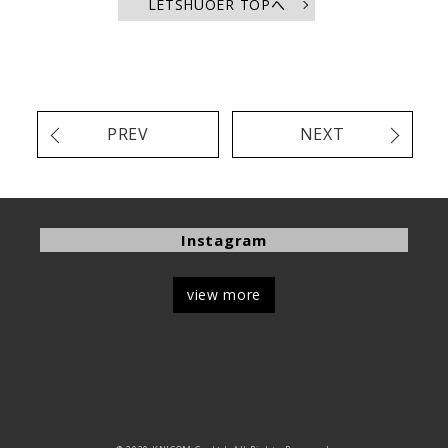
LETSHUOER TOPへ
PREV
NEXT
Instagram
view more