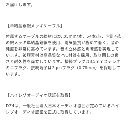
お届けします。
【単結晶銅銀メッキケーブル】
付属するケーブルの線材には0.05mm/本、54本/芯、合計4芯
の銀メッキ単結晶銅線を使用、電気抵抗が極めて低く、音の
純度を非常に高めています。音の立体感と明瞭感を実現して
います。被膜素材は高品質なPVC材質を採用、取り回しの良
さと耐久性を両立しています。接続プラグは3.5mmステレオ
ミニプラグ、接続端子は2-pinプラグ（0.78mm）を採用して
います。
【ハイレゾオーディオ認証を取得】
DZ4は、一般社団法人日本オーディオ協会が定めているハイ
レゾオーディオ認証を正式に取得しています。