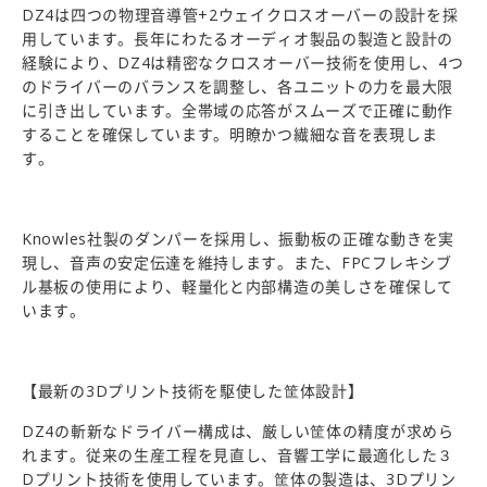
DZ4は四つの物理音導管+2ウェイクロスオーバーの設計を採
用しています。長年にわたるオーディオ製品の製造と設計の
経験により、DZ4は精密なクロスオーバー技術を使用し、4つ
のドライバーのバランスを調整し、各ユニットの力を最大限
に引き出しています。全帯域の応答がスムーズで正確に動作
することを確保しています。明瞭かつ繊細な音を表現しま
す。
Knowles社製のダンパーを採用し、振動板の正確な動きを実
現し、音声の安定伝達を維持します。また、FPCフレキシブ
ル基板の使用により、軽量化と内部構造の美しさを確保して
います。
【最新の3Dプリント技術を駆使した筐体設計】
DZ4の斬新なドライバー構成は、厳しい筐体の精度が求めら
れます。従来の生産工程を見直し、音響工学に最適化した３
Dプリント技術を使用しています。筐体の製造は、3Dプリン