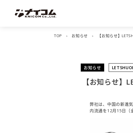
TOP
お知らせ
【お知らせ】LETS
>
>
お知らせ
LETSHUO
【お知らせ】LE
弊社は、中国の新進気
内流通を12月15日