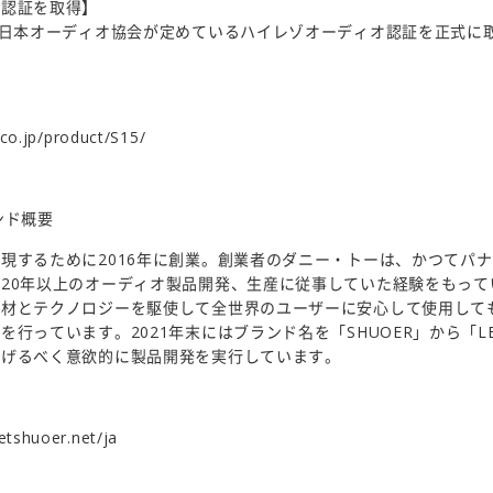
オ認証を取得】
人日本オーディオ協会が定めているハイレゾオーディオ認証を正式に
co.jp/product/S15/
ランド概要
現するために2016年に創業。創業者のダニー・トーは、かつてパ
20年以上のオーディオ製品開発、生産に従事していた経験をもって
素材とテクノロジーを駆使して全世界のユーザーに安心して使用して
行っています。2021年末にはブランド名を「SHUOER」から「LE
遂げるべく意欲的に製品開発を実行しています。
letshuoer.net/ja