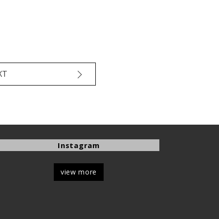
XT
Instagram
view more