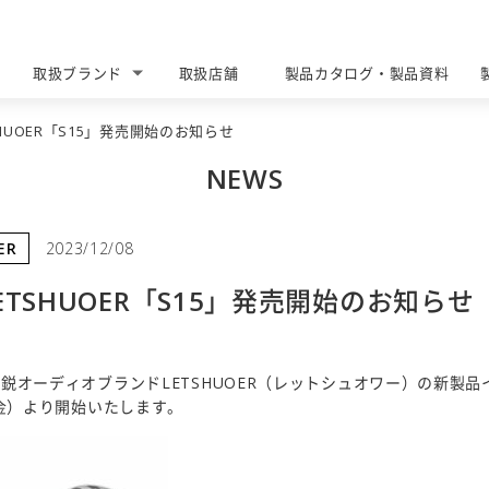
取扱ブランド
取扱店舗
製品カタログ・製品資料
BRANDS
DEALERS
CATALOG DOWNLOAD
HUOER「S15」発売開始のお知らせ
NEWS
ER
2023/12/08
TSHUOER「S15」発売開始のお知らせ
鋭オーディオブランドLETSHUOER（レットシュオワー）の新製品
（金）より開始いたします。