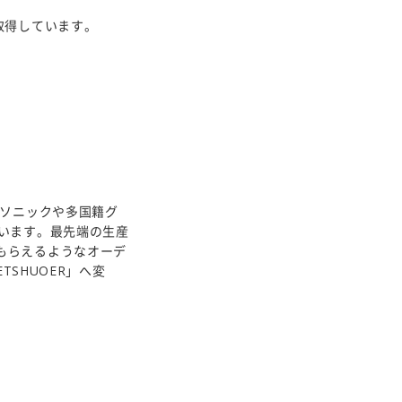
取得しています。
ナソニックや多国籍グ
います。最先端の生産
もらえるようなオーデ
TSHUOER」へ変