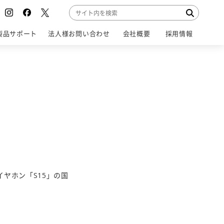
製品サポート
法人様お問い合わせ
会社概要
採用情報
SUPPORT
CONTACT
COMPANY
RECRUIT
イヤホン「S15」の国