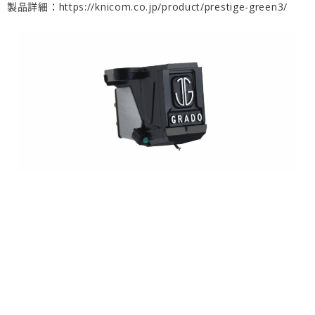
製品詳細：
https://knicom.co.jp/product/prestige-green3/