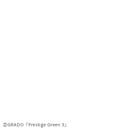
②GRADO『Prestige Green 3』