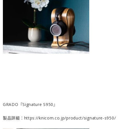
GRADO『Signature S950』
製品詳細：
https://knicom.co.jp/product/signature-s950/