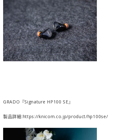
GRADO『Signature HP100 SE』
製品詳細:
https://knicom.co.jp/product/hp100se/