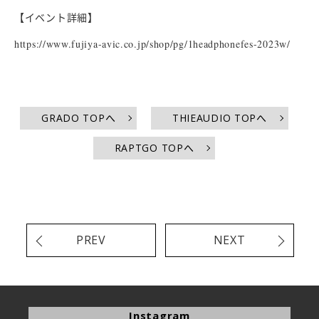
【イベント詳細】
https://www.fujiya-avic.co.jp/shop/pg/1headphonefes-2023w/
GRADO TOPへ
THIEAUDIO TOPへ
RAPTGO TOPへ
PREV
NEXT
Instagram