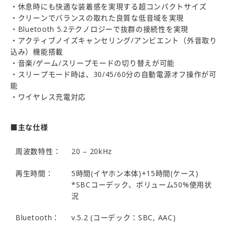
・休息時にも快適な装着感を実現する超コンパクトサイズ
・クリーンでバランスの取れた良質な低音域を実現
・Bluetooth 5.2テクノロジーで抜群の接続性を実現
・アクティブノイズキャンセリング/アンビエント（外音取り
込み）機能搭載
・音楽/ゲーム/スリープモードの切り替えが可能
・スリープモード時は、30/45/60分の自動電源オフ操作が可
能
・ワイヤレス充電対応
■主な仕様
周波数特性：
20 – 20kHz
再生時間：
5時間(イヤホン本体)+15時間(ケース)
*SBCコーデック、ボリューム50%使用状
況
Bluetooth：
v.5.2 (コーデック：SBC, AAC)