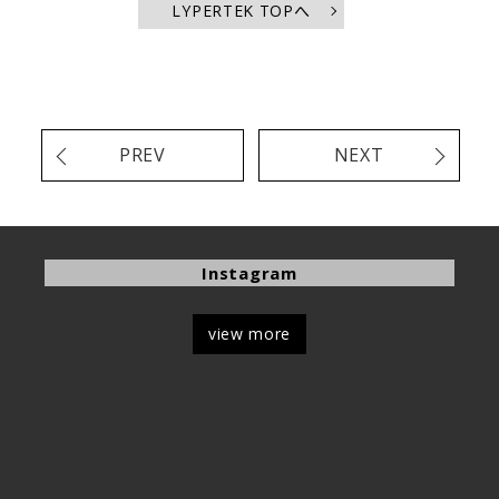
LYPERTEK TOPへ
PREV
NEXT
Instagram
view more