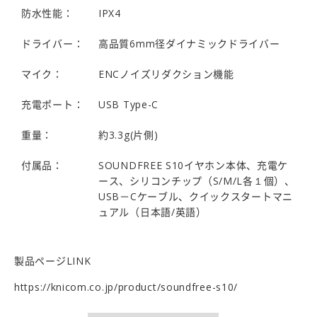
防水性能：
IPX4
ドライバー：
高品質6mm径ダイナミックドライバー
マイク：
ENCノイズリダクション機能
充電ポート：
USB Type-C
重量：
約3.3g(片側)
付属品：
SOUNDFREE S10イヤホン本体、充電ケ
ース、シリコンチップ（S/M/L各１個）、
USB－Cケーブル、クイックスタートマニ
ュアル（日本語/英語）
製品ページLINK
https://knicom.co.jp/product/soundfree-s10/