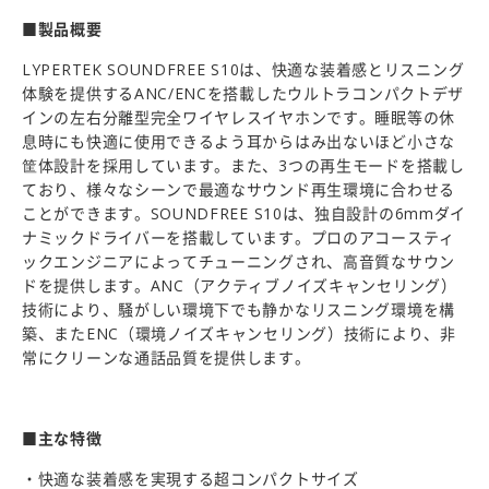
■製品概要
LYPERTEK SOUNDFREE S10は、快適な装着感とリスニング
体験を提供するANC/ENCを搭載したウルトラコンパクトデザ
インの左右分離型完全ワイヤレスイヤホンです。睡眠等の休
息時にも快適に使用できるよう耳からはみ出ないほど小さな
筐体設計を採用しています。また、3つの再生モードを搭載し
ており、様々なシーンで最適なサウンド再生環境に合わせる
ことができます。SOUNDFREE S10は、独自設計の6mmダイ
ナミックドライバーを搭載しています。プロのアコースティ
ックエンジニアによってチューニングされ、高音質なサウン
ドを提供します。ANC（アクティブノイズキャンセリング）
技術により、騒がしい環境下でも静かなリスニング環境を構
築、またENC（環境ノイズキャンセリング）技術により、非
常にクリーンな通話品質を提供します。
■主な特徴
・快適な装着感を実現する超コンパクトサイズ