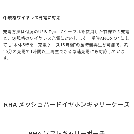
Qi
規格ワイヤレス充電に対応
充電方法は付属のUSB Type-Cケーブルを使用した有線での充電
と、Qi規格のワイヤレス充電に対応します。常時ANCをONにし
ても“本体5時間＋充電ケース15時間”の長時間再生が可能で、約
15分の充電で1時間以上再生できる急速充電にも対応していま
す。
RHA メッシュハードイヤホンキャリーケース
RHA ソフトキャリーポーチ