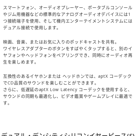
スマートフォン、オーディオプレーヤー、ポータブルコンソール
やジム用機器などの標準的なアナログオーディオデバイスには1
つ接続端子を使用、そして機内エンターテイメントシステムには
デュアル接続で使用します。
映画、音楽、またはお気に入りのポッドキャストを共有。
ワイヤレスアダプターのボタンをすばやくタップすると、別のイ
ヤフォンやヘッドフォンをペアリングでき、同時にオーディオ再
生を楽しめます。
互換性のあるイヤホンまたは ヘッドホンでは、aptX コーデック
でCD品質のサウンドを楽しむことができます。
さらに、低遅延のaptX Low Latency コーデックを使用すると、
サウンドの同期も最適化し、ビデオ鑑賞やゲームプレイに最適で
す。
デュアル・デンシティシリコンイヤーピース(S)