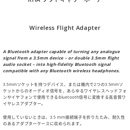
Wireless Flight Adapter
A Bluetooth adapter capable of turning any analogue
signal from a 3.5mm device – or double 3.5mm flight
audio socket – into high-fidelity Bluetooth signal
compatible with any Bluetooth wireless headphones.
3.5mmソケットを持つデバイス、または機内で2つの3.5mmソ
ケットからのオーディオ信号を、あらゆるワイヤレスヘッドフォ
ンやイヤフォンで使用できるBluetooth信号に変換する高音質ワ
イヤレスアダプター。
使用していないときは、3.5 mm接続端子を折りたたみ、耐久性
のあるアダプターケースに収められます。