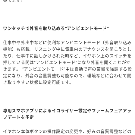
ワンタッチで外音を取り込める“アンビエントモード”
仕事中や外出中などに便利なアンビエントモード（外音取り込み
機能）も搭載。リスニング中に電車内のアナウンスを聞こうとし
たり、仕事中に話しかけられた時など、イヤホン上のスイッチを
押している間は“アンビエントモード”になり外音を聞くことがで
きます。 “アンビエントモード”中は自動で声の帯域を強調する設
定になり、外音の音量調整も可能なので、環境などに合わせて聞
き取りやすい状態に設定可能です。
専用スマホアプリによるイコライザー設定やファームフェアアッ
プデートを予定
イヤホン本体ボタンの操作設定の変更や、好みの音質調整などの