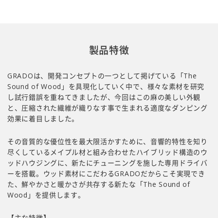
製品特徴
GRADOは、開発コンセプトの一つとして掲げている「The
Sound of Wood」を具現化していく中で、様々な素材を研究
し試行錯誤を重ねてきましたが、今回はこの麻の美しい外観
と、圧縮された繊維が織りなす事で生まれる適度なダンピング
効果に着目しました。
その音質的な優位性を最大限活かすために、音響的特性を知り
尽くしているメイプル材と組み合わせたハイブリッド構造のウ
ッドハウジングに、新たにチューニングを施した専用ドライバ
ーを搭載。ウッド素材にこだわるGRADOだからこそ実現でき
た、鮮やかさと暖かさが共存する新たな「The Sound of
Wood」を提供します。
【主な特徴】