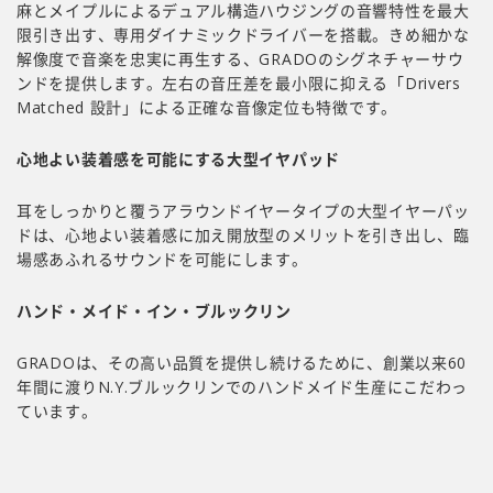
麻とメイプルによるデュアル構造ハウジングの音響特性を最大
限引き出す、専用ダイナミックドライバーを搭載。きめ細かな
解像度で音楽を忠実に再生する、GRADOのシグネチャーサウ
ンドを提供します。左右の音圧差を最小限に抑える「Drivers
Matched 設計」による正確な音像定位も特徴です。
心地よい装着感を可能にする大型イヤパッド
耳をしっかりと覆うアラウンドイヤータイプの大型イヤーパッ
ドは、心地よい装着感に加え開放型のメリットを引き出し、臨
場感あふれるサウンドを可能にします。
ハンド・メイド・イン・ブルックリン
GRADOは、その高い品質を提供し続けるために、創業以来60
年間に渡り
N.Y.ブルックリンでの
ハンドメイド生産にこだわっ
ています。