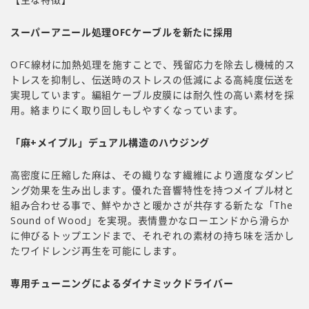
スーパーアニール処理OFCケーブルを新たに採用
OFC線材に加熱処理を施すことで、残留応力を除去し機械的ス
トレスを抑制し、伝送時のストレスの低減による高純度伝送を
実現しています。編組ケーブル皮膜には耐久性の高い素材を採
用。絡まりにく取り回しもしやすくなっています。
「麻+メイプル」デュアル構造のハウジング
高密度に圧縮した麻は、その織りなす繊維により適度なダンピ
ング効果を生み出します。優れた音響特性を持つメイプル材と
組み合わせる事で、鮮やかさと暖かさが共存する新たな「The
Sound of Wood」を実現。表情豊かなローエンドから滑らか
に伸びるトップエンドまで、それぞれの素材の持ち味を活かし
たワイドレンジ再生を可能にします。
専用チューニングによるダイナミックドライバー