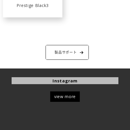
Prestige Black3
製品サポート
Instagram
view more