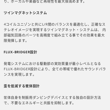
り、ボーカルや楽器など再現性を最大限高めます。
ツインマグネットシステム
4コイルユニゾンと共にL/R間のバランスを最適化し、正確なス
テレオイメージを実現するツインマグネット・システムは、 内
部磁気回路のパーツを高精度で組み立てる事でその効果を最大
限発揮します。
FLUX-BRIDGER
設計
発電システムにおける駆動部の実効質量が最小レベルとなる
FLUX-BRIDGER設計により、全ての帯域で優れたサウンドバラ
ンスを実現します。
歪を低減する筐体設計
筐体自身を制振用ダンピングデバイスとする独自の設計方法
で、不要なエネルギーと共振を抑制します。