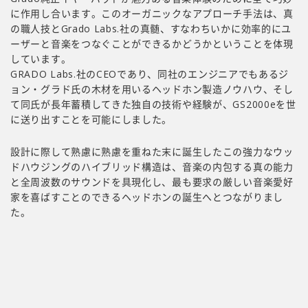
に作用し合います。このオーガニックなアプローチ手法は、真
の職人技とGrado Labs.社の真髄、すなわちいかに効率的にユ
ーザーと音楽をつなぐことができるかどうかということを体現
しています。
GRADO Labs.社のCEOであり、同社のエンジニアでもあるジ
ョン・グラド氏の木材を用いるヘッドホン製造ノウハウ、そし
て同氏が長年蓄積してきた独自の技術や経験が、GS2000eを世
に送り出すことを可能にしました。
設計に際して熟慮に熟慮を重ねた末に誕生したこの強力なウッ
ドハウジングのハイブリッド構造は、音楽の内包する真の能力
と全周波数のサウンドを具現化し、最も要求の厳しい音楽愛好
家を喜ばすことのできるヘッドホンの誕生へとつながりまし
た。