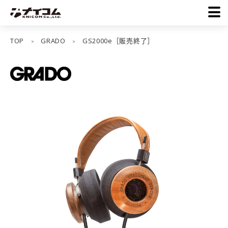
TOP
GRADO
GS2000e［販売終了］
>
>