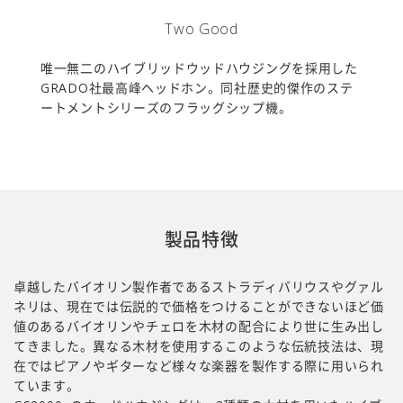
Two Good
唯一無二のハイブリッドウッドハウジングを採用した
GRADO社最高峰ヘッドホン。同社歴史的傑作のステ
ートメントシリーズのフラッグシップ機。
製品特徴
卓越したバイオリン製作者であるストラディバリウスやグァル
ネリは、現在では伝説的で価格をつけることができないほど価
値のあるバイオリンやチェロを木材の配合により世に生み出し
てきました。異なる木材を使用するこのような伝統技法は、現
在ではピアノやギターなど様々な楽器を製作する際に用いられ
ています。