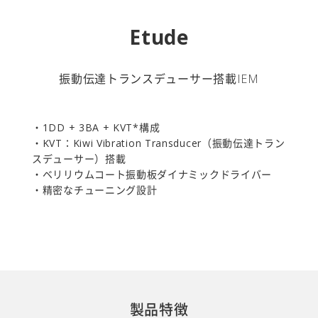
Etude
振動伝達トランスデューサー搭載IEM
・1DD + 3BA + KVT*構成
・KVT：Kiwi Vibration Transducer（振動伝達トラン
スデューサー）搭載
・ベリリウムコート振動板ダイナミックドライバー
・精密なチューニング設計
製品特徴