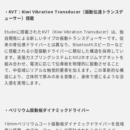
・KVT：Kiwi Vibration Transducer（振動伝達トランスデ
ューサー）搭載
Etudeに搭載されたKVT（Kiwi Vibration Transducer）は、独
自開発による新しいタイプの振動トランスデューサーです。従
来の骨伝導ドライバーとは異なり、Bluetoothスピーカーなど
に搭載される小型振動ドライバーに類似した構造を採用してい
ます。高張力スプリングシステムとN52ネオジムマグネットを
組み合わせ、電流に応じて伝導板を物理的に振動させること
で、中低域にリアルな触覚的要素を加えます。この革新的な構
造により、立体的で厚みのある音像と、身体で感じるような没
入感を実現します。
・ベリリウム振動板ダイナミックドライバー
10mmベリリウムコート振動板ダイナミックドライバーを低域