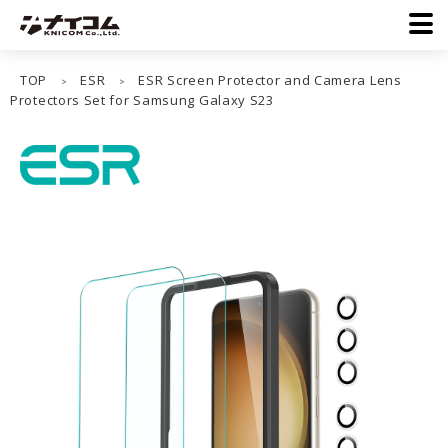
TOP
ESR
ESR Screen Protector and Camera Lens
>
>
Protectors Set for Samsung Galaxy S23