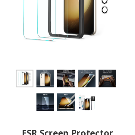
ESR Screen Protector