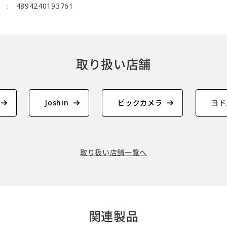
4894240193761
取り扱い店舗
Joshin
ビックカメラ
ヨド
取り扱い店舗一覧へ
関連製品