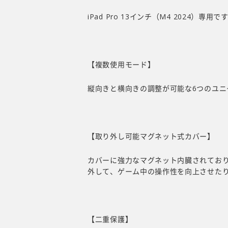
iPad Pro 13インチ（M4 2024）専
【複数使用モード】
縦向きと横向きの調整が可能な6つのユニ
【取り外し可能マグネット式カバー】
カバーに強力なマグネット内臓されてお
外して、ゲーム中の操作性を向上させた
【二重保護】