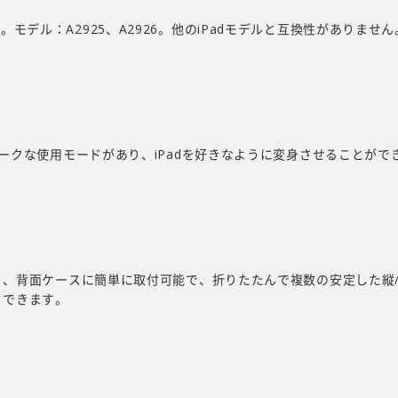
用です。モデル：A2925、A2926。他のiPadモデルと互換性がありません
ークな使用モードがあり、iPadを好きなように変身させることがで
り、背面ケースに簡単に取付可能で、折りたたんで複数の安定した縦
りできます。