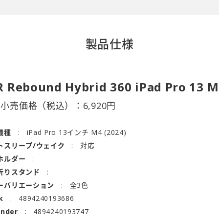
製品仕様
R Rebound Hybrid 360 iPad Pro 13 
望小売価格（税込）：
6,920
円
機種
iPad Pro 13インチ M4 (2024)
トスリープ/ウェイク
対応
ホルダー
折りスタンド
ーバリエーション
全3色
k
4894240193686
ender
4894240193747