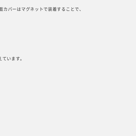
面カバーはマグネットで装着することで、
備えています。