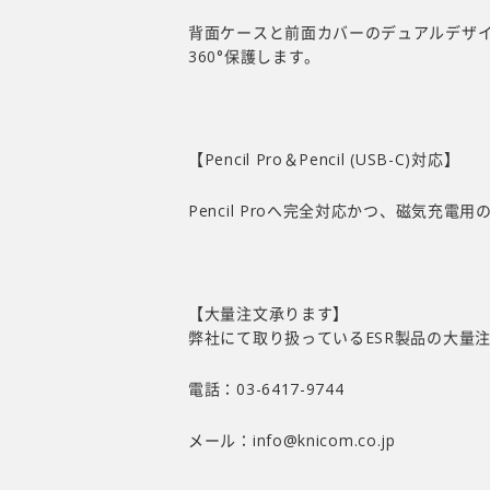
背面ケースと前面カバーのデュアルデザ
360°保護します。
【Pencil Pro＆Pencil (USB-C)対応】
Pencil Proへ完全対応かつ、磁気充
【大量注文承ります】
弊社にて取り扱っているESR製品の大量
電話：03-6417-9744
メール：
info@knicom.co.jp