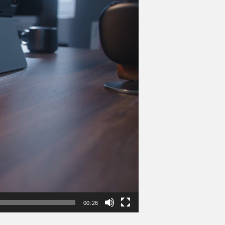
00:26