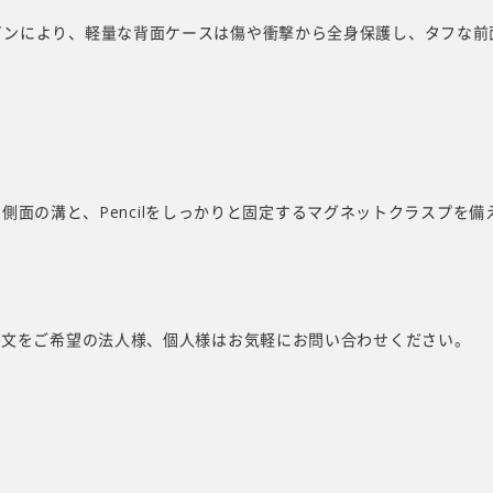
インにより、軽量な背面ケースは傷や衝撃から全身保護し、タフな前
電用の側面の溝と、Pencilをしっかりと固定するマグネットクラスプを
注文をご希望の法人様、個人様はお気軽にお問い合わせください。