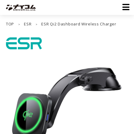
TOP
ESR
ESR Qi2 Dashboard Wireless Charger
>
>