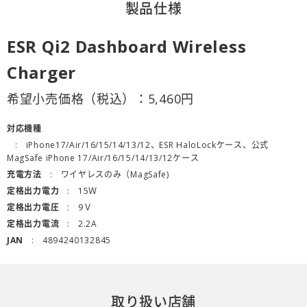
製品仕様
ESR Qi2 Dashboard Wireless
Charger
希望小売価格（税込）：
5,460
円
対応機種
iPhone17/Air/16/15/14/13/12、ESR HaloLockケース、公式
MagSafe iPhone 17/Air/16/15/14/13/12ケース
充電方法
ワイヤレスのみ（MagSafe)
定格出力電力
15Ｗ
定格出力電圧
9Ｖ
定格出力電流
2.2A
JAN
4894240132845
取り扱い店舗