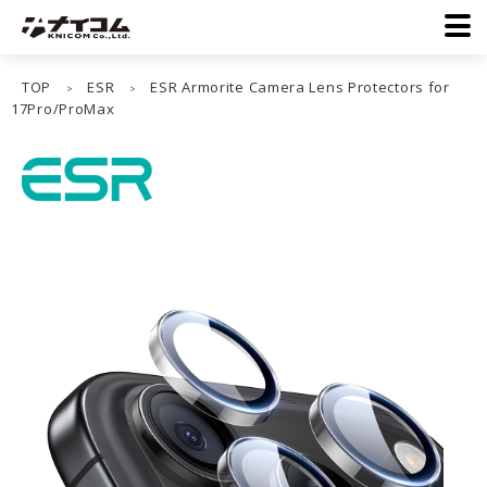
TOP
ESR
ESR Armorite Camera Lens Protectors for
>
>
17Pro/ProMax