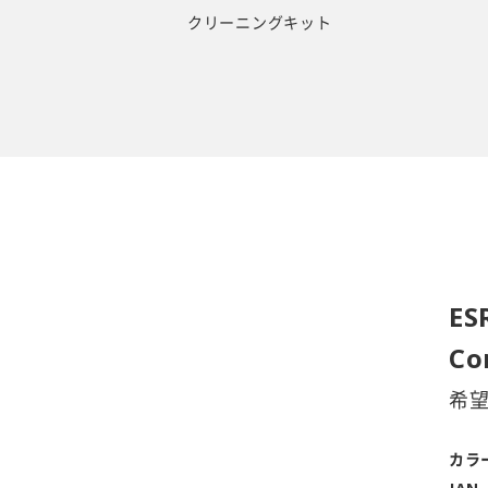
クリーニングキット
ES
Co
希
カラ