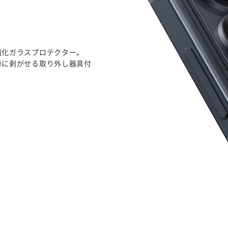
強化ガラスプロテクター。
単に剥がせる取り外し器具付