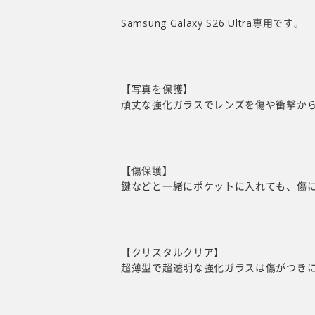
Samsung Galaxy S26 Ultra
専用です。
【写真を保護】
頑丈な強化ガラスでレンズを傷や衝撃か
【傷保護】
鍵などと一緒にポケットに入れても、傷
【クリスタルクリア】
超薄型で超透明な強化ガラスは傷がつき