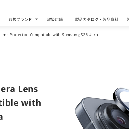
取扱ブランド
取扱店舗
製品カタログ・製品資料
BRANDS
DEALERS
CATALOG DOWNLOAD
Lens Protector, Compatible with Samsung S26 Ultra
era Lens
ible with
a