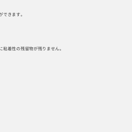
ができます。
に粘着性の残留物が残りません。