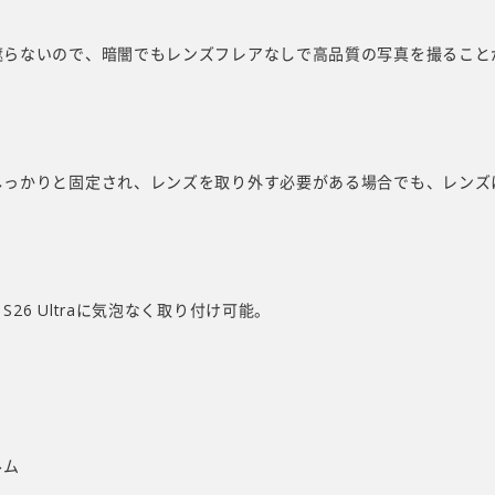
遮らないので、暗闇でもレンズフレアなしで高品質の写真を撮ること
しっかりと固定され、レンズを取り外す必要がある場合でも、レンズ
6 Ultraに気泡なく取り付け可能。
ルム