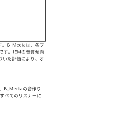
です。B_Mediaは、各プ
す。IEMの音質傾向
づいた評価により、オ
B_Mediaの音作り
楽しむすべてのリスナーに