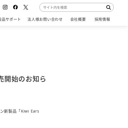
製品サポート
法人様お問い合わせ
会社概要
採用情報
SUPPORT
CONTACT
COMPANY
RECRUIT
」発売開始のお知ら
製品「Kiwi Ears