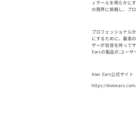
ィテールを明らかに
の限界に挑戦し、プ
プロフェッショナル
にするために、最高
ザーが自信を持ってサ
Earsの製品が,ユ
Kiwi Ears公式サイ
https://kiwiears.com