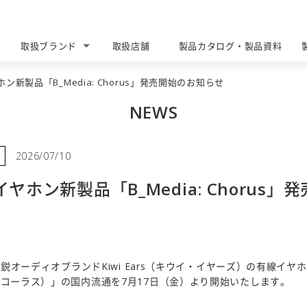
取扱ブランド
取扱店舗
製品カタログ・製品資料
BRANDS
DEALERS
CATALOG DOWNLOAD
イヤホン新製品「B_Media: Chorus」発売開始のお知らせ
NEWS
2026/07/10
有線イヤホン新製品「B_Media: Chorus
オーディオブランドKiwi Ears（キウイ・イヤーズ）の有線イヤホン新
horus（コーラス）」の国内流通を7月17日（金）より開始いたします。