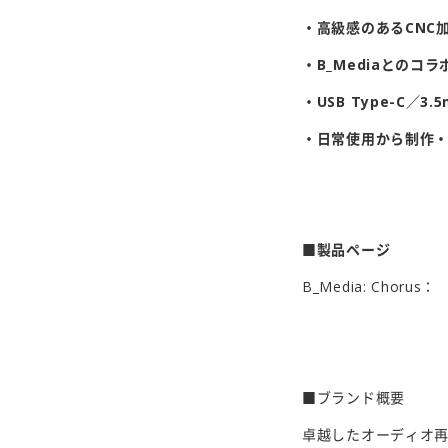
・高級感のあるCNC
・B_Mediaとのコ
・USB Type-C／
・日常使用から制作
■製品ページ
B_Media: Chorus
■
ブランド概要
卓越したオーディオ再