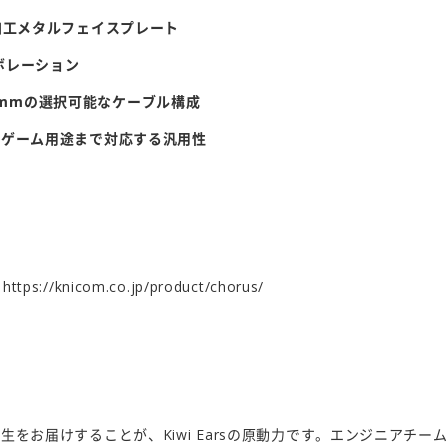
加工メタルフェイスプレート
ラボレーション
3.5mmの選択可能なケーブル構成
・ゲーム用途まで対応する汎用性
：
https://knicom.co.jp/product/chorus/
生をお届けすることが、Kiwi Earsの原動力です。エンジニアチー