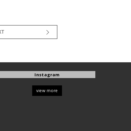
XT
Instagram
view more