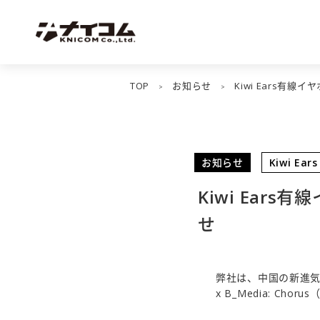
TOP
お知らせ
Kiwi Ears有線
>
>
お知らせ
Kiwi Ears
Kiwi Ears
せ
弊社は、中国の新進気鋭
x B_Media: C