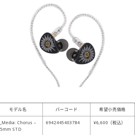
モデル名
バーコード
希望小売価格
_Media: Chorus –
6942445403784
¥6,600（税込）
.5mm STD