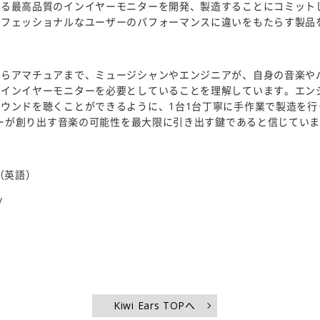
する最高品質のインイヤーモニターを開発、製造することにコミット
ロフェッショナルなユーザーのパフォーマンスに違いをもたらす製品
からアマチュアまで、ミュージシャンやエンジニアが、自身の音楽や
のインイヤーモニターを必要としていることを理解しています。エン
ウンドを聴くことができるように、1台1台丁寧に手作業で製造を行っ
ーザーが創り出す音楽の可能性を最大限に引き出す鍵であると信じてい
ト（英語）
/
Kiwi Ears TOPへ