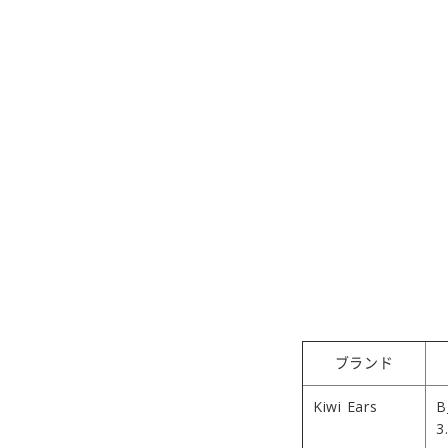
ブランド
Kiwi Ears
B
3