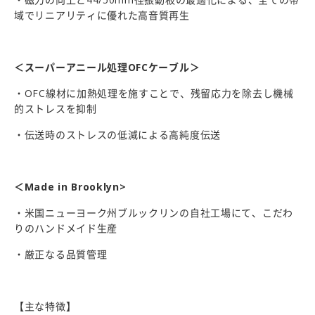
域でリニアリティに優れた高音質再生
＜スーパーアニール処理OFCケーブル＞
・OFC線材に加熱処理を施すことで、残留応力を除去し機械
的ストレスを抑制
・伝送時のストレスの低減による高純度伝送
＜Made in Brooklyn>
・米国ニューヨーク州ブルックリンの自社工場にて、こだわ
りのハンドメイド生産
・厳正なる品質管理
【主な特徴】