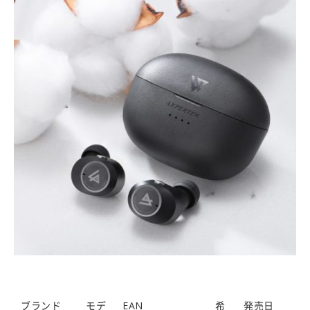
ブランド
モデ
EAN
希
発売日