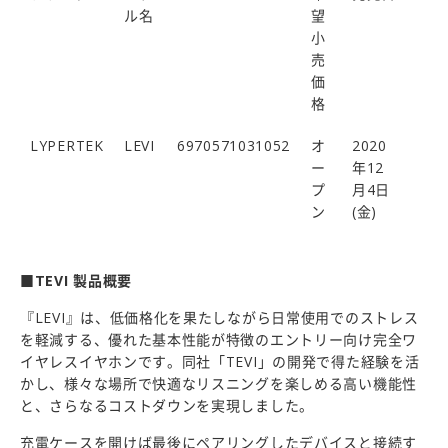
ル名
望
小
売
価
格
LYPERTEK
LEVI
6970571031052
オ
2020
ー
年12
プ
月4日
ン
(金)
■TEVI 製品概要
『LEVI』は、低価格化を果たしながら日常使用でのストレス
を軽減する、優れた基本性能が特徴のエントリー向け完全ワ
イヤレスイヤホンです。同社「TEVI」の開発で得た経験を活
かし、様々な場所で快適なリスニングを楽しめる高い機能性
と、さらなるコストダウンを実現しました。
充電ケースを開けば最後にペアリングしたデバイスと接続す