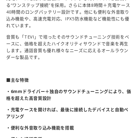
る“ワンステップ接続”を採用。さらに本体8時間＋充電ケース
40時間のロングバッテリー設計です。他にも便利な外音取り
込み機能や、高速充電対応、IPX5防水機能など機能性にも優
れています。
音質も「TEVI」で培ったそのサウンドチューニング技術をベ
ースに、価格を超えたハイクオリティサウンドで音楽を再生
します。通話音質も優れ様々なニーズに応えるオールラウン
ダーな製品です。
■主な特徴
・6mmドライバー＋独自のサウンドチューニングにより、価
格を超えた高音質設計
・充電ケースを開ければ、最後に接続したデバイスと自動ペ
アリング
・便利な外音取り込み機能を搭載