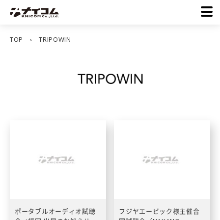
TOP
TRIPOWIN
>
ポータブルオーディオ試聴
フジヤエービック様主催合