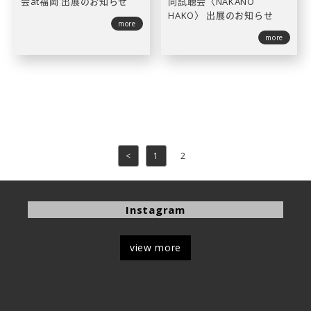
会at福岡 出展のお知らせ
同試聴会〈NAKANO
HAKO〉 出展のお知らせ
more
more
<
1
2
Instagram
view more